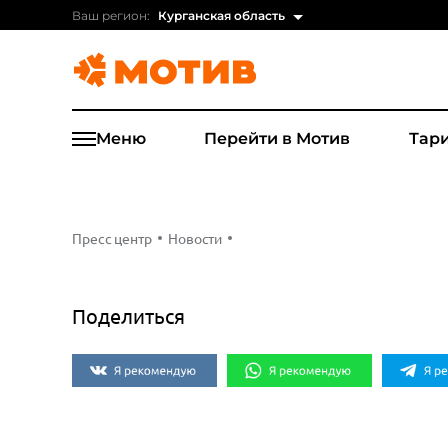
Ваш регион:
Курганская область
Меню
Перейти в Мотив
Тар
Пресс центр
Новости
Поделиться