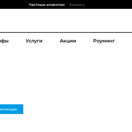
Частным клиентам
Бизнесу
ифы
Услуги
Акции
Роуминг