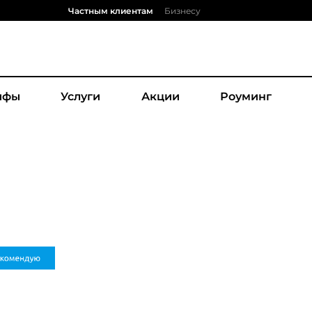
Частным клиентам
Бизнесу
ифы
Услуги
Акции
Роуминг