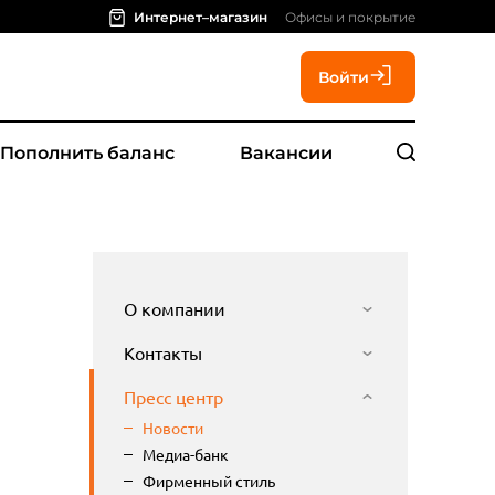
Интернет–магазин
Офисы и покрытие
Войти
Пополнить баланс
Вакансии
О компании
Контакты
Пресс центр
Новости
Медиа-банк
Фирменный стиль