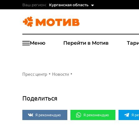
Ваш регион:
Курганская область
Меню
Перейти в Мотив
Тар
Пресс центр
Новости
Поделиться