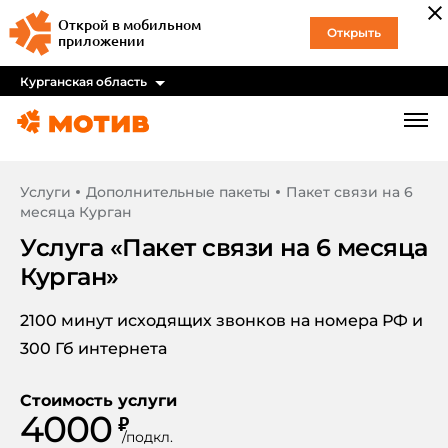
Открой в мобильном
Открыть
приложении
Курганская область
Услуги
Дополнительные пакеты
Пакет связи на 6
месяца Курган
Услуга «
Пакет связи на 6 месяца
Курган
»
2100 минут исходящих звонков на номера РФ и
300 Гб интернета
Стоимость услуги
4000
₽
/
подкл.