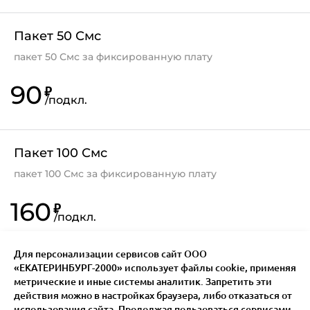
Пакет 50 Смс
пакет 50 Смс за фиксированную плату
90
₽
/
подкл.
Пакет 100 Смс
пакет 100 Смс за фиксированную плату
160
₽
/
подкл.
Для персонализации сервисов сайт ООО
«ЕКАТЕРИНБУРГ-2000» использует файлы сookie, применяя
метрические и иные системы аналитик. Запретить эти
действия можно в настройках браузера, либо отказаться от
использования сайта. Продолжая пользоваться сервисами