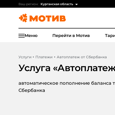
Ваш регион:
Курганская область
Меню
Перейти в Мотив
Тар
Услуги
Платежи
Автоплатеж от Сбербанка
Услуга «
Автоплатеж
автоматическое пополнение баланса 
Сбербанка