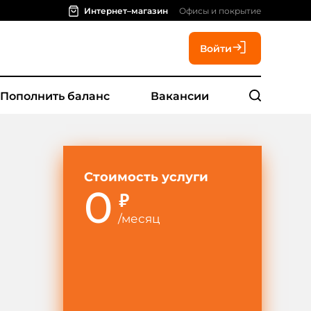
Интернет–магазин
Офисы и покрытие
Войти
Пополнить баланс
Вакансии
Стоимость услуги
0
₽
/
месяц