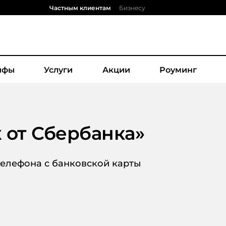
Частным клиентам
Бизнесу
ифы
Услуги
Акции
Роуминг
 от Сбербанка
»
телефона с банковской карты