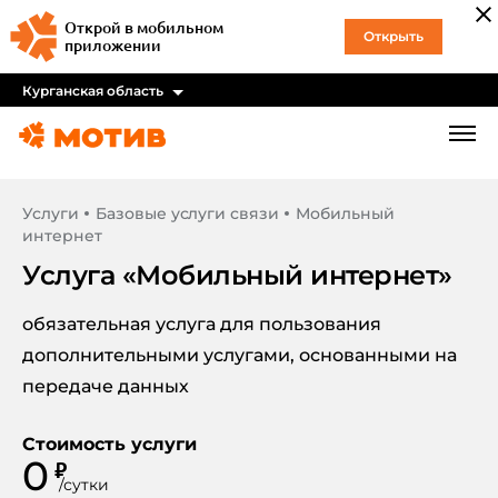
Открой в мобильном
Открыть
приложении
Курганская область
Услуги
Базовые услуги связи
Мобильный
интернет
Услуга «
Мобильный интернет
»
обязательная услуга для пользования
дополнительными услугами, основанными на
передаче данных
Стоимость услуги
0
₽
/
сутки