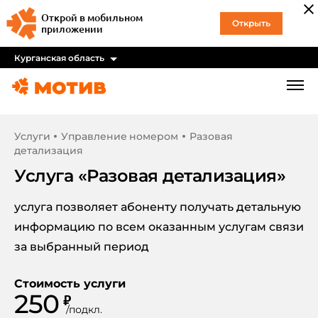
Открой в мобильном
Открыть
приложении
Курганская область
Услуги
Управление номером
Разовая
детализация
Услуга «
Разовая детализация
»
услуга позволяет абоненту получать детальную
информацию по всем оказанным услугам связи
за выбранный период
Стоимость услуги
250
₽
/
подкл.