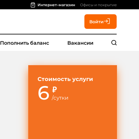
Интернет–магазин
Офисы и покрытие
Войти
Пополнить баланс
Вакансии
Стоимость услуги
6
₽
/
сутки