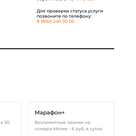
Для проверки статуса услуги
позвоните по телефону:
8 (800) 240 00 00
Марафон+
а 30
безлимитные звонки на
номера Мотив - 6 руб. в сутки