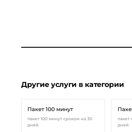
Другие услуги в категории
Пакет 100 минут
Паке
пакет 100 минут сроком на 30
пакет 
дней
дней