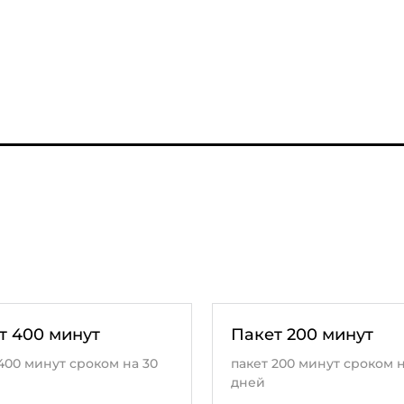
т 400 минут
Пакет 200 минут
400 минут сроком на 30
пакет 200 минут сроком н
дней