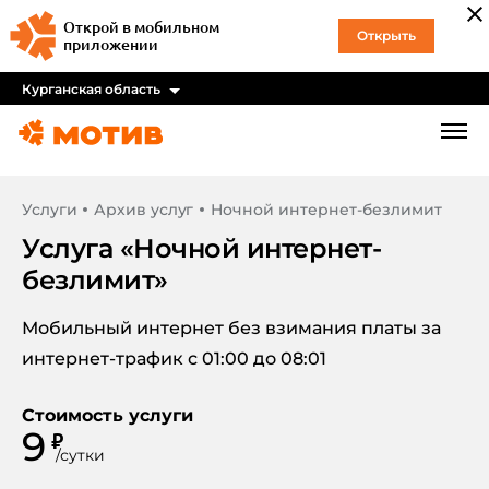
Открой в мобильном
Открыть
приложении
Курганская область
Услуги
Архив услуг
Ночной интернет-безлимит
Услуга «
Ночной интернет-
безлимит
»
Мобильный интернет без взимания платы за
интернет-трафик с 01:00 до 08:01
Стоимость услуги
9
₽
/
сутки