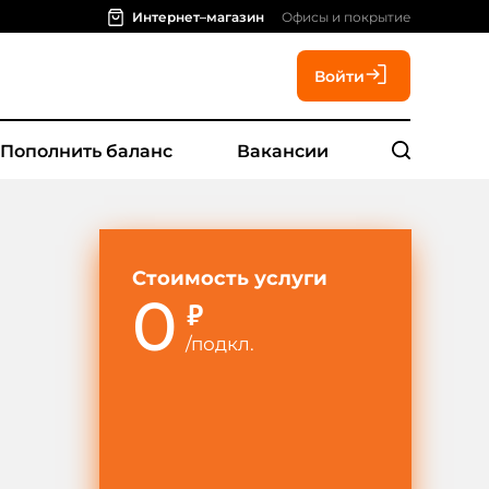
Интернет–магазин
Офисы и покрытие
Войти
Пополнить баланс
Вакансии
Стоимость услуги
0
₽
/
подкл.