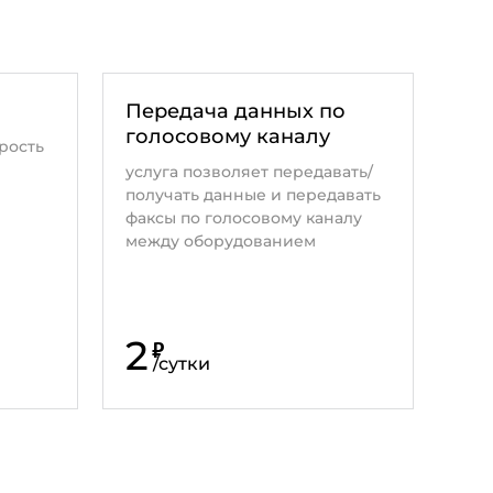
Передача данных по
голосовому каналу
рость
услуга позволяет передавать/
получать данные и передавать
факсы по голосовому каналу
между оборудованием
2
₽
/
сутки