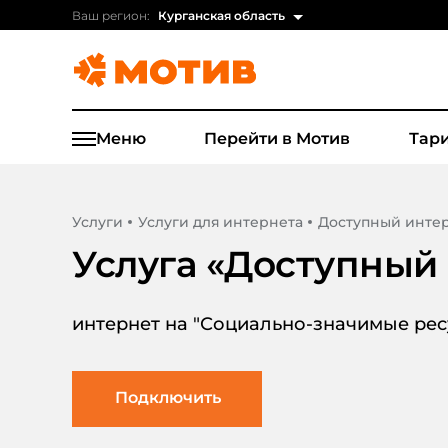
Ваш регион:
Курганская область
Меню
Перейти в Мотив
Тар
Услуги
Услуги для интернета
Доступный инте
Услуга «
Доступный 
интернет на "Социально-значимые ресу
Подключить