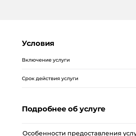
Условия
Включение услуги
Срок действия услуги
Подробнее об услуге
входящий и исходящий трафик категории "
взимания дополнительной платы;
Особенности предоставления усл