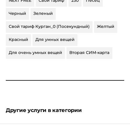
NEXT FREE
Свой тариф
230
Песец
Черный
Зеленый
Свой тариф Курган_0 (Посекундный)
Желтый
Красный
Для умных вещей
Для очень умных вещей
Вторая СИМ-карта
Другие услуги в категории