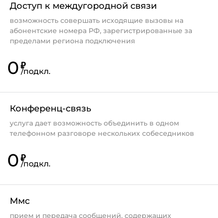
Доступ к междугородной связи
возможность совершать исходящие вызовы на
абонентские номера РФ, зарегистрированные за
пределами региона подключения
0
₽
/
подкл.
Конференц-связь
услуга дает возможность объединить в одном
телефонном разговоре нескольких собеседников
0
₽
/
подкл.
Ммс
прием и передача сообщений, содержащих