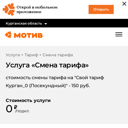
Открой в мобильном
Открыть
приложении
Курганская область
Услуги
Тариф
Смена тарифа
Услуга «
Смена тарифа
»
стоимость смены тарифа на "Свой тариф
Курган_0 (Посекундный)" - 150 руб.
Стоимость услуги
0
₽
/
подкл.