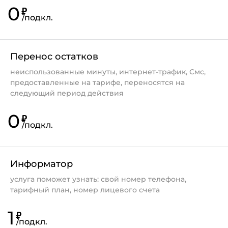
0
₽
/
подкл.
Перенос остатков
неиспользованные минуты, интернет-трафик, Смс,
предоставленные на тарифе, переносятся на
следующий период действия
0
₽
/
подкл.
Информатор
услуга поможет узнать: свой номер телефона,
тарифный план, номер лицевого счета
1
₽
/
подкл.