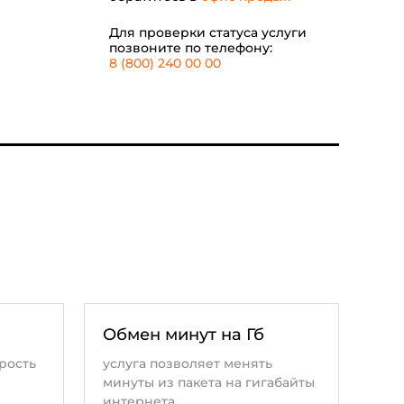
Для проверки статуса услуги
позвоните по телефону:
8 (800) 240 00 00
Обмен минут на Гб
рость
услуга позволяет менять
минуты из пакета на гигабайты
интернета