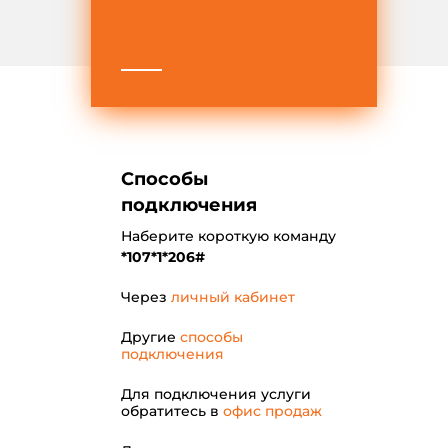
Способы
подключения
Наберите короткую команду
*107*1*206#
Через
личный кабинет
Другие
способы
подключения
Для подключения услуги
обратитесь в
офис продаж