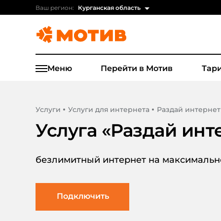
Ваш регион:
Курганская область
Меню
Перейти в Мотив
Тар
Услуги
Услуги для интернета
Раздай интернет
Услуга «
Раздай инт
безлимитный интернет на максимально
Подключить