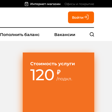
Интернет–магазин
Офисы и покрытие
Войти
Пополнить баланс
Вакансии
Стоимость услуги
120
₽
/
подкл.