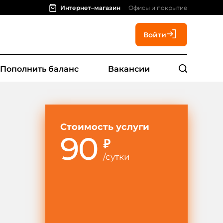
Интернет–магазин
Офисы и покрытие
Войти
Пополнить баланс
Вакансии
Стоимость услуги
90
₽
/
сутки