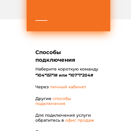
Способы
подключения
Наберите короткую команду
*104*151*1# или *107*1*204#
Через
личный кабинет
Другие
способы
подключения
Для подключения услуги
обратитесь в
офис продаж