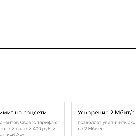
имит на соцсети
Ускорение 2 Мбит/с
онентов Своего тарифа с
позволяет увеличить ско
тской платой 400 руб. и
до 2 Мбит/с
 0 руб./сут.