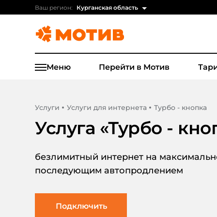
Ваш регион:
Курганская область
Меню
Перейти в Мотив
Тар
Услуги
Услуги для интернета
Турбо - кнопка
Услуга «
Турбо - кно
безлимитный интернет на максимально
последующим автопродлением
Подключить