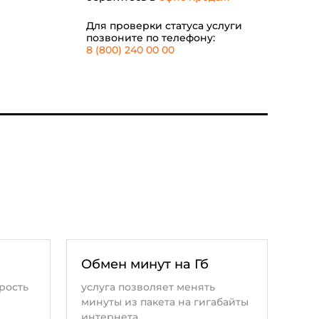
Для проверки статуса услуги
позвоните по телефону:
8 (800) 240 00 00
Обмен минут на Гб
рость
услуга позволяет менять
минуты из пакета на гигабайты
интернета