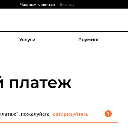
Частным клиентам
Бизнесу
Услуги
Роуминг
 платеж
латеж”, пожалуйста,
авторизуйтесь