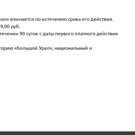
м» взимается по истечению срока его действия.
9,00 руб.
течении 90 суток с даты первого платного действия
иторию «Большой Урал», национальный и