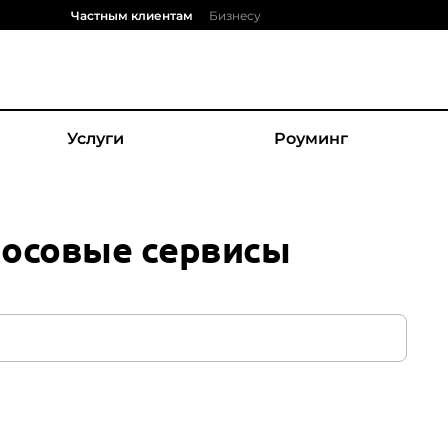
Частным клиентам
Бизнесу
Услуги
Роуминг
осовые сервисы