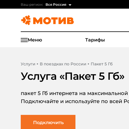
Ваш регион:
Вся Россия
Меню
Тарифы
Услуги
В поездках по России
Пакет 5 Гб
Услуга «
Пакет 5 Гб
»
пакет 5 Гб интернета на максимальной
Подключайте и используйте по всей Р
Подключить