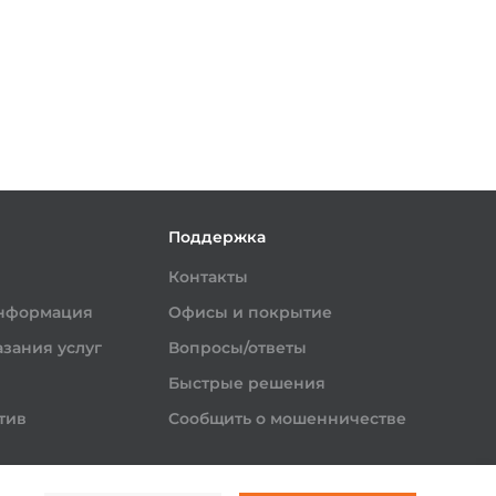
и
Поддержка
Контакты
информация
Офисы и покрытие
зания услуг
Вопросы/ответы
Быстрые решения
тив
Сообщить о мошенничестве