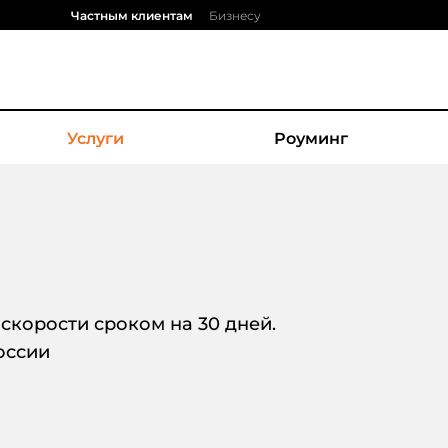
Частным клиентам
Бизнесу
Услуги
Роуминг
 скорости сроком на 30 дней.
оссии