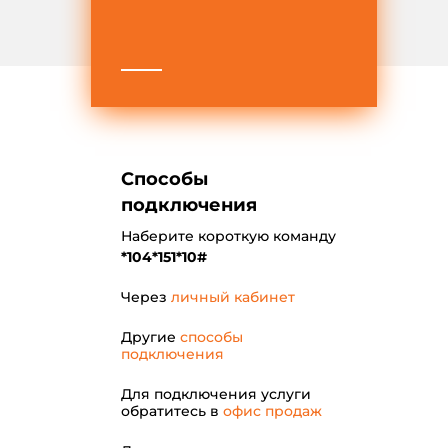
Способы
подключения
Наберите короткую команду
*104*151*10#
Через
личный кабинет
Другие
способы
подключения
Для подключения услуги
обратитесь в
офис продаж