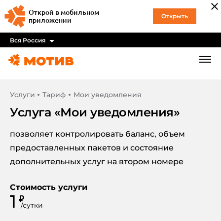
Открой в мобильном
Открыть
приложении
Вся Россия
Услуги
Тариф
Мои уведомления
Услуга «
Мои уведомления
»
позволяет контролировать баланс, объем
предоставленных пакетов и состояние
дополнительных услуг на втором номере
Стоимость услуги
1
₽
/
сутки