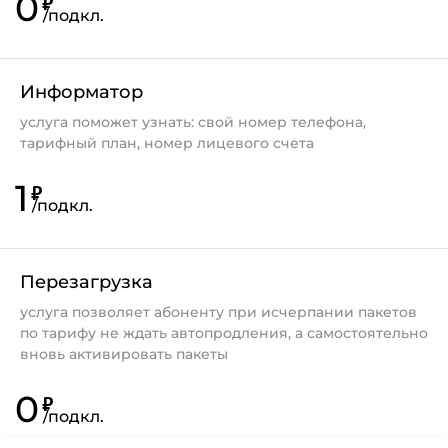
0
₽
/
подкл.
Информатор
услуга поможет узнать: свой номер телефона,
тарифный план, номер лицевого счета
1
₽
/
подкл.
Перезагрузка
услуга позволяет абоненту при исчерпании пакетов
по тарифу не ждать автопродления, а самостоятельно
вновь активировать пакеты
0
₽
/
подкл.