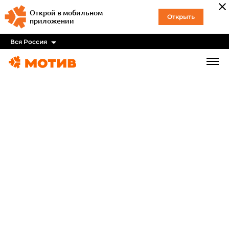
Открой в мобильном
Открыть
приложении
Вся Россия