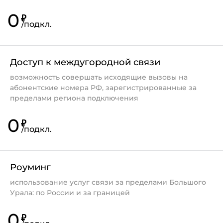
0
₽
/
подкл.
Доступ к междугородной связи
возможность совершать исходящие вызовы на
абонентские номера РФ, зарегистрированные за
пределами региона подключения
0
₽
/
подкл.
Роуминг
использование услуг связи за пределами Большого
Урала: по России и за границей
0
₽