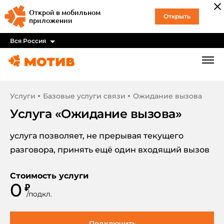
Открой в мобильном
Открыть
приложении
Вся Россия
Услуги
Базовые услуги связи
Ожидание вызова
Услуга «
Ожидание вызова
»
услуга позволяет, не прерывая текущего
разговора, принять ещё один входящий вызов
Стоимость услуги
0
₽
/
подкл.
Подключить