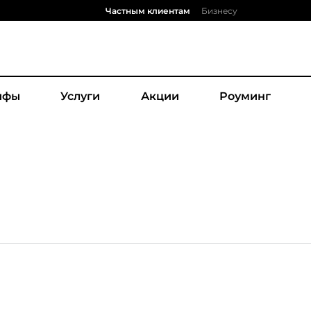
Частным клиентам
Бизнесу
ифы
Услуги
Акции
Роуминг