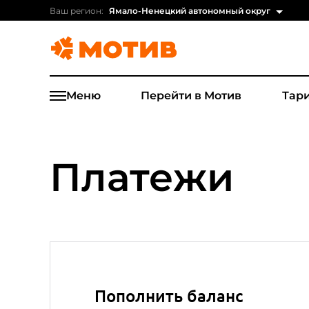
Ваш регион:
Ямало-Ненецкий автономный округ
Меню
Перейти в Мотив
Тар
Платежи
Пополнить баланс