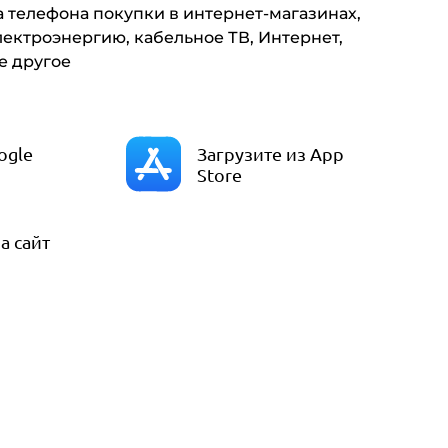
а телефона покупки в интернет-магазинах,
электроэнергию, кабельное ТВ, Интернет,
е другое
ogle
Загрузите из App
Store
а сайт