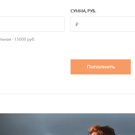
СУММА, РУБ.
льная -
15000
руб.
Пополнить