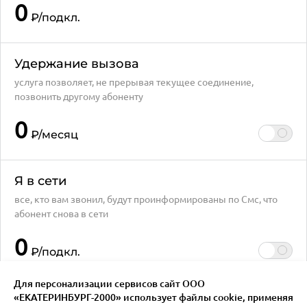
0
₽
/подкл.
Удержание вызова
услуга позволяет, не прерывая текущее соединение,
позвонить другому абоненту
0
₽
/месяц
Я в сети
все, кто вам звонил, будут проинформированы по Смс, что
абонент снова в сети
0
₽
/подкл.
Для персонализации сервисов сайт ООО
«ЕКАТЕРИНБУРГ-2000» использует файлы сookie, применяя