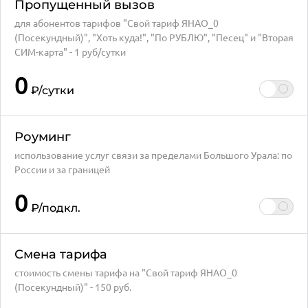
Пропущенный вызов
для абонентов тарифов "Свой тариф ЯНАО_0
(Посекундный)", "Хоть куда!", "По РУБЛЮ", "Песец" и "Вторая
СИМ-карта" - 1 руб/сутки
0
₽
/сутки
Роуминг
использование услуг связи за пределами Большого Урала: по
России и за границей
0
₽
/подкл.
Смена тарифа
стоимость смены тарифа на "Свой тариф ЯНАО_0
(Посекундный)" - 150 руб.