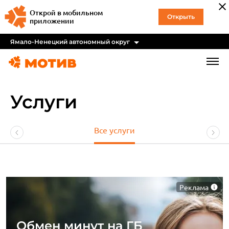
Открой в мобильном
Открыть
приложении
Ямало-Ненецкий автономный округ
Услуги
Все услуги
Реклама
Обмен минут на ГБ