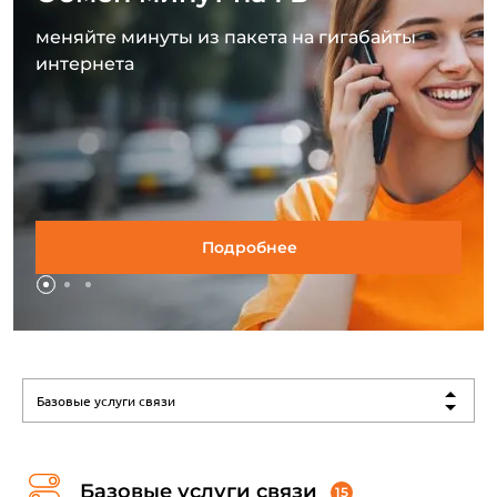
меняйте минуты из пакета на гигабайты
интернета
Подробнее
Базовые услуги связи
Базовые услуги связи
15