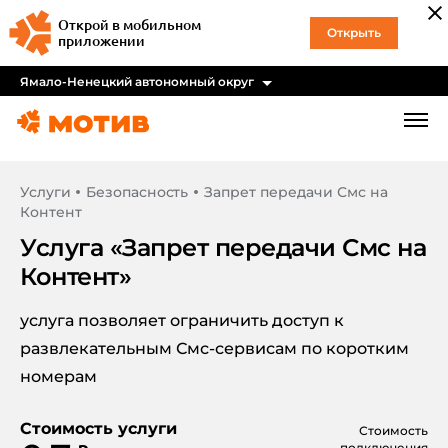
Открой в мобильном
Открыть
приложении
Ямало-Ненецкий автономный округ
Услуги
Безопасность
Запрет передачи Смс на
Контент
Услуга «
Запрет передачи Смс на
Контент
»
услуга позволяет ограничить доступ к
развлекательным Смс-сервисам по коротким
номерам
Стоимость услуги
Стоимость
подключения