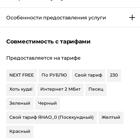
Особенности предоставления услуги
Совместимость с тарифами
Предоставляется на тарифе
NEXT FREE
По РУБЛЮ
Свой тариф
230
Хоть куда!
Интернет 2 Мбит
Песец
Зеленый
Черный
Свой тариф ЯНАО_0 (Посекундный)
Желтый
Красный