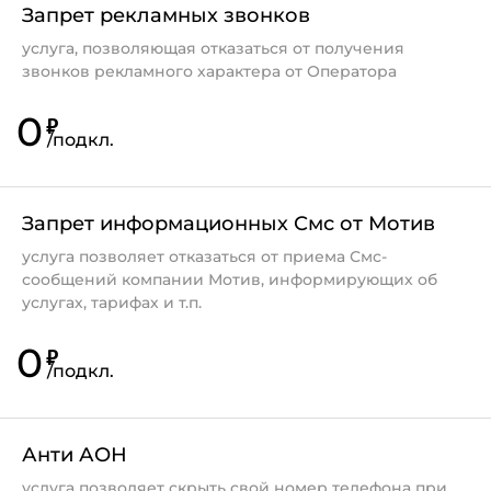
Запрет рекламных звонков
услуга, позволяющая отказаться от получения
звонков рекламного характера от Оператора
0
₽
/
подкл.
Запрет информационных Смс от Мотив
услуга позволяет отказаться от приема Смс-
сообщений компании Мотив, информирующих об
услугах, тарифах и т.п.
0
₽
/
подкл.
Анти АОН
услуга позволяет скрыть свой номер телефона при