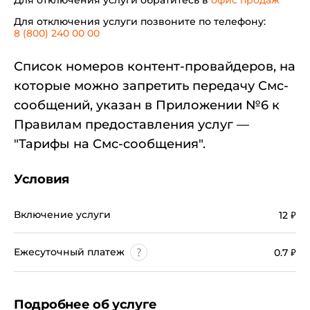
Для отключения услуги обратитесь в
офис продаж
Для отключения услуги позвоните по телефону:
8 (800) 240 00 00
Список номеров контент-провайдеров, на
которые можно запретить передачу Смс-
сообщений, указан в Приложении №6 к
Правилам предоставления услуг —
"Тарифы на Смс-сообщения".
Условия
Включение услуги
12
₽
Ежесуточный платеж
0.7
₽
Подробнее об услуге