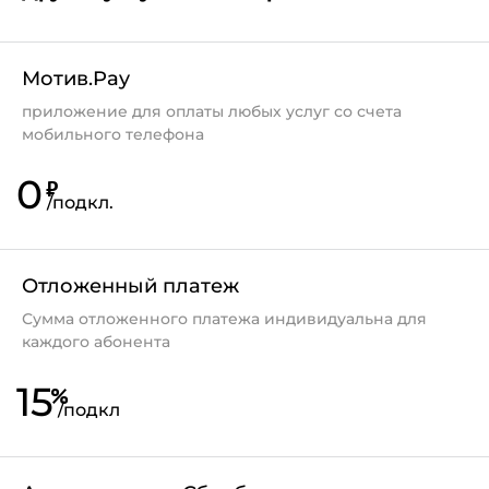
Мотив.Pay
приложение для оплаты любых услуг со счета
мобильного телефона
0
₽
/
подкл.
Отложенный платеж
Сумма отложенного платежа индивидуальна для
каждого абонента
15
%
/
подкл