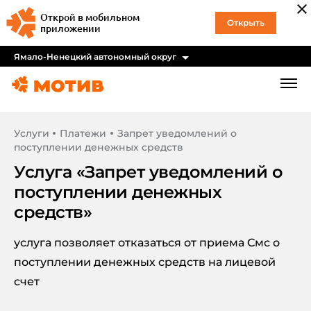
Открой в мобильном
Открыть
приложении
Ямало-Ненецкий автономный округ
Услуги
Платежи
Запрет уведомлений о
поступлении денежных средств
Услуга «
Запрет уведомлений о
поступлении денежных
средств
»
услуга позволяет отказаться от приема Смс о
поступлении денежных средств на лицевой
счет