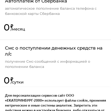
Автоплатеж от Сбербанка
автоматическое пополнение баланса телефона с
банковской карты Сбербанка
0
₽
/
месяц
Смс о поступлении денежных средств на
л/с
получение Смс-сообщений с информацией о
пополнении баланса
0
₽
/
сутки
Для персонализации сервисов сайт ООО
«ЕКАТЕРИНБУРГ-2000» использует файлы сookie, применяя
метрические и иные системы аналитик. Запретить эти
действия можно в настройках браузера, либо отказаться от