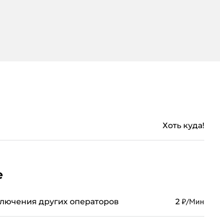
Хоть куда!
е
₽/Мин
ключения других операторов
2