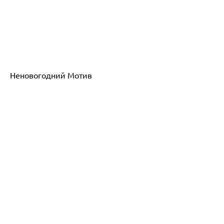
Неновогодний Мотив