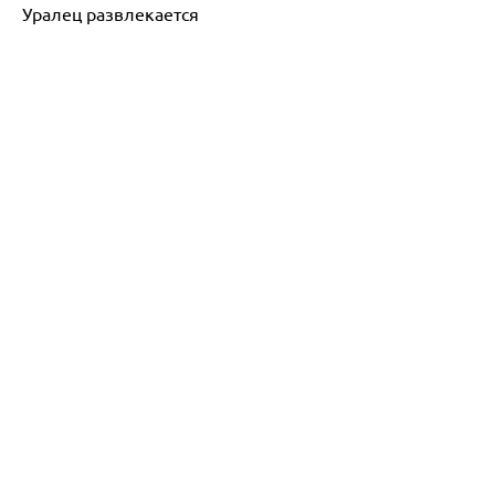
Уралец развлекается