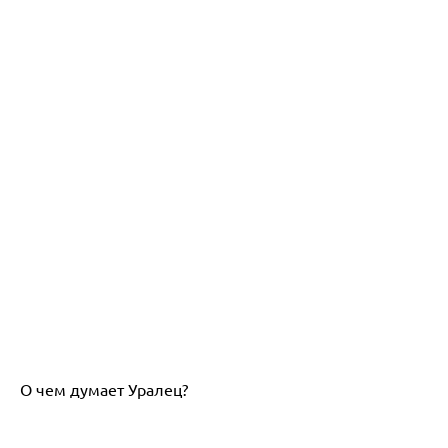
О чем думает Уралец?