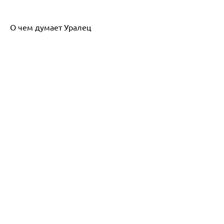
О чем думает Уралец