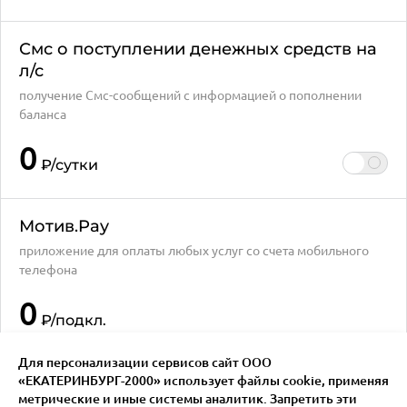
Смс о поступлении денежных средств на
л/с
получение Смс-сообщений с информацией о пополнении
баланса
0
₽
/сутки
Мотив.Pay
приложение для оплаты любых услуг со счета мобильного
телефона
0
₽
/подкл.
Для персонализации сервисов сайт ООО
«ЕКАТЕРИНБУРГ-2000» использует файлы сookie, применяя
метрические и иные системы аналитик. Запретить эти