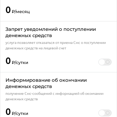
0
₽
/месяц
Запрет уведомлений о поступлении
денежных средств
услуга позволяет отказаться от приема Смс о поступлении
денежных средств на лицевой счет
0
₽
/сутки
Информирование об окончании
денежных средств
получение Смс-сообщений с информацией об окончании
денежных средств
0
₽
/сутки