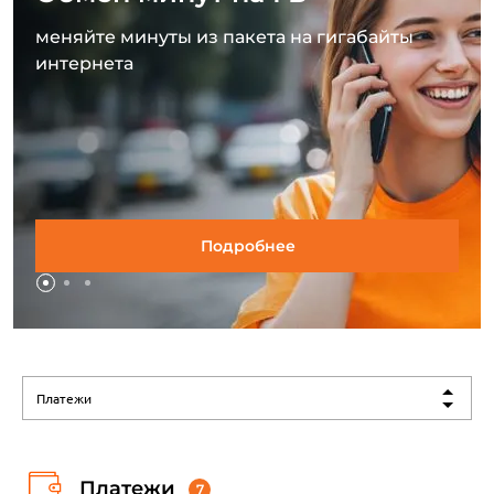
меняйте минуты из пакета на гигабайты
интернета
Подробнее
Платежи
Платежи
7