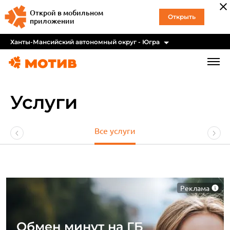
Открой в мобильном
Открыть
приложении
Ханты-Мансийский автономный округ - Югра
Услуги
Все услуги
Реклама
Обмен минут на ГБ