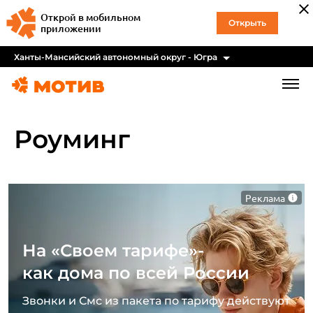
Открой в мобильном
Открыть
приложении
Ханты-Мансийский автономный округ - Югра
Роуминг
Реклама
На «Своем тарифе»-
как дома по всей России
Звонки и Смс из пакета по тарифу действуют