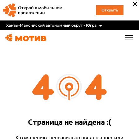
Открой в мобильном
Открыть
приложении
Ханты-Мансийский автономный округ - Югра
Страница не найдена :(
К сожалению, неправильно введен адрес или