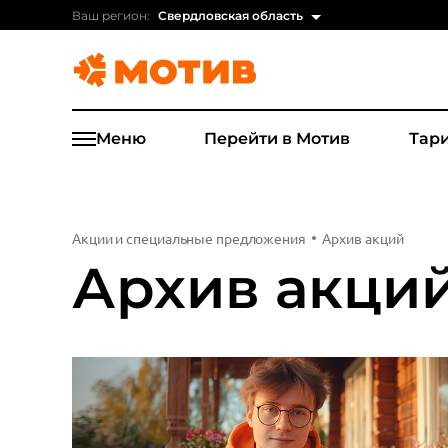
Ваш регион:
Свердловская область
Меню
Перейти в Мотив
Тар
Акции и специальные предложения
Архив акций
Архив акци