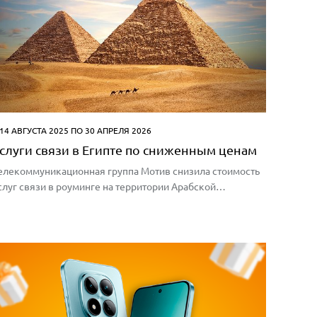
 14 АВГУСТА 2025 ПО 30 АПРЕЛЯ 2026
слуги связи в Египте по сниженным ценам
елекоммуникационная группа Мотив снизила стоимость
слуг связи в роуминге на территории Арабской
еспублики Египет.