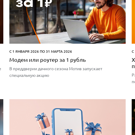
С 1 ЯНВАРЯ 2026 ПО 31 МАРТА 2026
С
Модем или роутер за 1 рубль
X
п
е
В преддверии дачного сезона Мотив запускает
Р
специальную акцию
п