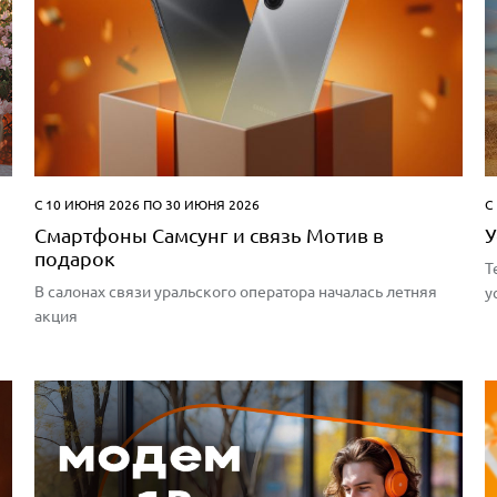
С 10 ИЮНЯ 2026 ПО 30 ИЮНЯ 2026
С
Смартфоны Самсунг и связь Мотив в
У
подарок
Т
В салонах связи уральского оператора началась летняя
у
акция
Р