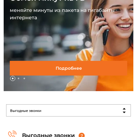
меняйте минуты из пакета на гигабайты
интернета
Подробнее
Выгодные звонки
Выгодные звонки
7