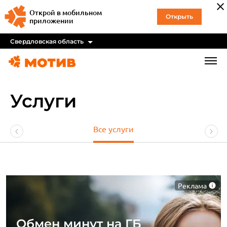
Открой в мобильном
Открыть
приложении
Свердловская область
Услуги
Все услуги
Реклама
Обмен минут на ГБ