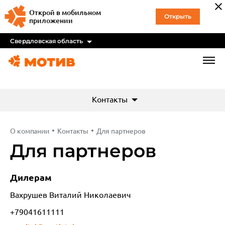
Открой в мобильном
Открыть
приложении
Свердловская область
Контакты
О компании
Контакты
Для партнеров
Для партнеров
Дилерам
Вахрушев Виталий Николаевич
+79041611111