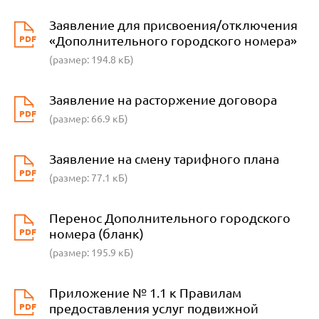
Заявление для присвоения/отключения
PDF
«Дополнительного городского номера»
(размер: 194.8 кБ)
Заявление на расторжение договора
PDF
(размер: 66.9 кБ)
Заявление на смену тарифного плана
PDF
(размер: 77.1 кБ)
Перенос Дополнительного городского
PDF
номера (бланк)
(размер: 195.9 кБ)
Приложение № 1.1 к Правилам
PDF
предоставления услуг подвижной