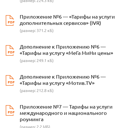
(размер: 224.3 кБ)
Приложение №6 — «Тарифы на услуги
PDF
дополнительных сервисов» (IVR)
(размер: 371.2 кБ)
Дополнение к Приложению №6 —
PDF
«Тарифы на услугу «МеГа МиНи цены»
(размер: 249.1 кБ)
Дополнение к Приложению №6 —
PDF
«Тарифы на услугу «Мотив.TV»
(размер: 212.8 кБ)
Приложение №7 — Тарифы на услуги
PDF
международного и национального
роуминга
(размер: 2.2 МБ)