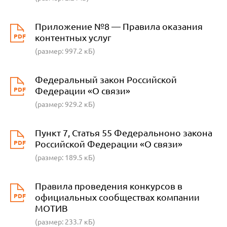
Приложение №8 — Правила оказания
PDF
контентных услуг
(размер: 997.2 кБ)
Федеральный закон Российской
PDF
Федерации «О связи»
(размер: 929.2 кБ)
Пункт 7, Статья 55 Федеральноно закона
PDF
Российской Федерации «О связи»
(размер: 189.5 кБ)
Правила проведения конкурсов в
PDF
официальных сообществах компании
МОТИВ
(размер: 233.7 кБ)