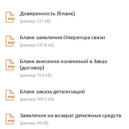
Доверенность (бланк)
PDF
(размер: 121 кБ)
Бланк заявления Оператора связи
PDF
(размер: 341.8 кБ)
Бланк внесения изменений в Заказ
PDF
(договор)
(размер: 76.9 кБ)
Бланк заказа детализаций
PDF
(размер: 305.2 кБ)
Заявление на возврат денежных средств
PDF
(размер: 68 кБ)