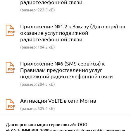
радиотелефонной связи
(размер: 223.5 кБ)
Приложение №1.2 к Заказу (Договору) на
PDF
оказание услуг подвижной
радиотелефонной связи
(размер: 184.2 кБ)
Приложение №6 (SMS-сервиcы) к
PDF
Правилам предоставления услуг
подвижной радиотелефонной связи
(размер: 284.3 кБ)
Активация VoLTE в сети Мотив
PDF
(размер: 609.4 кБ)
Для персонализации сервисов сайт ООО
«ЕКАТЕРИНБУРГ-2000» использует файлы сookie, применяя