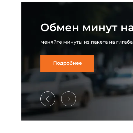
клама
Обмен минут на
меняйте минуты из пакета на гигаб
Подробнее