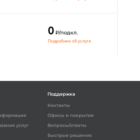
0
₽
/подкл.
Подробнее об услуге
и
Поддержка
Контакты
информация
Офисы и покрытие
зания услуг
Вопросы/ответы
Быстрые решения