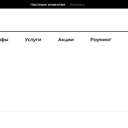
Частным клиентам
Бизнесу
ифы
Услуги
Акции
Роуминг