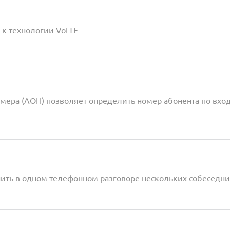
 к технологии VoLTE
мера (АОН) позволяет определить номер абонента по вх
нить в одном телефонном разговоре нескольких собеседн