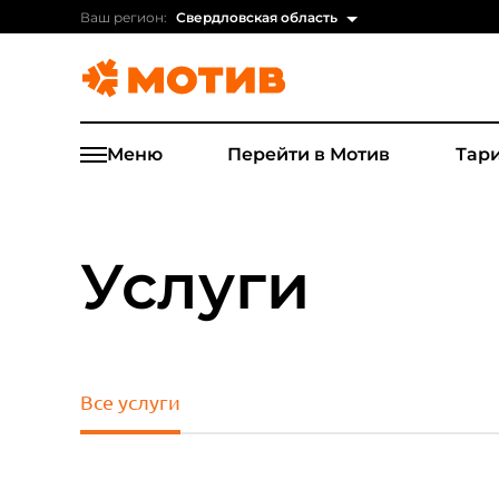
Ваш регион:
Свердловская область
Меню
Перейти в Мотив
Тар
Услуги
Все услуги