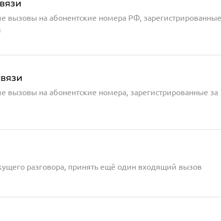
вязи
е вызовы на абонентские номера РФ, зарегистрированные
я
связи
е вызовы на абонентские номера, зарегистрированные за
екущего разговора, принять ещё один входящий вызов