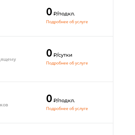
0
₽
/подкл.
Подробнее об услуге
0
₽
/сутки
одящему
Подробнее об услуге
0
₽
/подкл.
иков
Подробнее об услуге