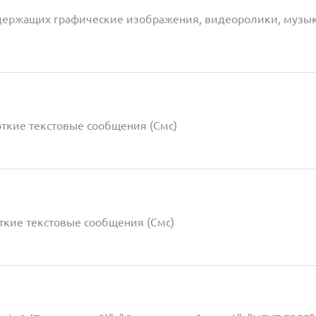
одержащих графические изображения, видеоролики, музы
откие текстовые сообщения (Смс)
ткие текстовые сообщения (Смс)