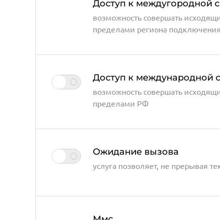
Доступ к междугородной с
возможность совершать исходящи
пределами региона подключени
Доступ к международной 
возможность совершать исходящи
пределами РФ
Ожидание вызова
услуга позволяет, не прерывая т
Ммс