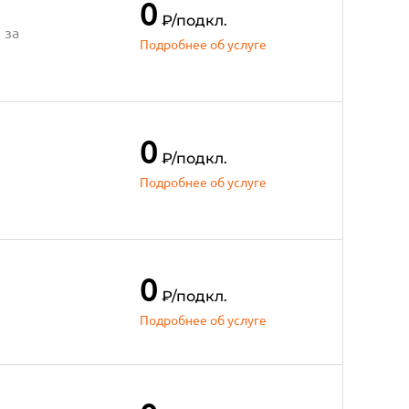
0
₽
/подкл.
 за
Подробнее об услуге
0
₽
/подкл.
Подробнее об услуге
0
₽
/подкл.
Подробнее об услуге