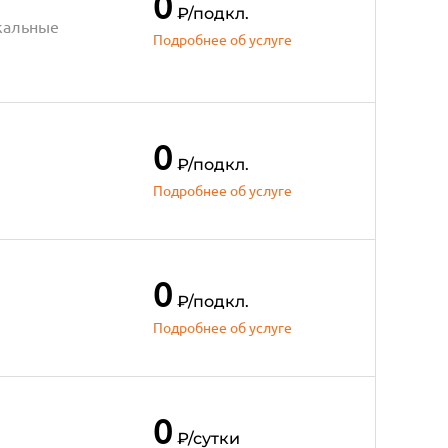
0
₽
/подкл.
кальные
Подробнее об услуге
0
₽
/подкл.
Подробнее об услуге
0
₽
/подкл.
Подробнее об услуге
0
₽
/сутки