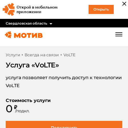
Открой в мобильном
Открыть
приложении
Свердловская область
Услуги
Всегда на связи
VoLTE
Услуга «
VoLTE
»
услуга позволяет получить доступ к технологии
VoLTE
Стоимость услуги
0
₽
/
подкл.
Подключить