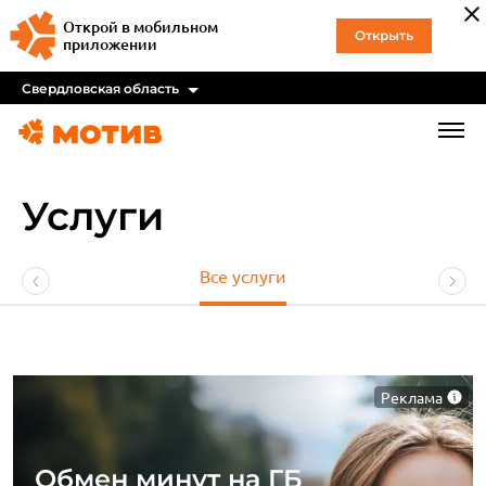
Открой в мобильном
Открыть
приложении
Свердловская область
Услуги
Все услуги
Реклама
Обмен минут на ГБ