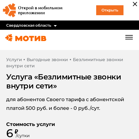
Открой в мобильном
Открыть
приложении
Свердловская область
Услуги
Выгодные звонки
Безлимитные звонки
внутри сети
Услуга «
Безлимитные звонки
внутри сети
»
для абонентов Своего тарифа с абонентской
платой 500 руб. и более - 0 руб./сут.
Стоимость услуги
6
₽
/
сутки