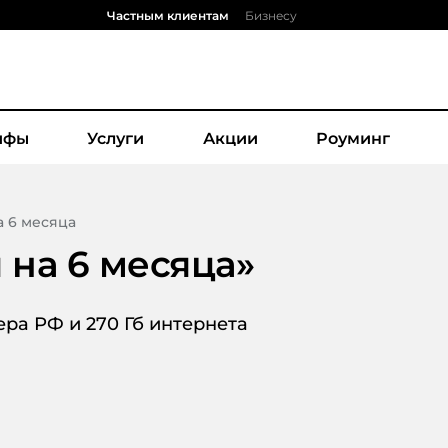
Частным клиентам
Бизнесу
ифы
Услуги
Акции
Роуминг
а 6 месяца
 на 6 месяца
»
ра РФ и 270 Гб интернета