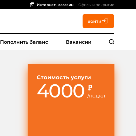
Интернет–магазин
Офисы и покрытие
Войти
Пополнить баланс
Вакансии
Стоимость услуги
4000
₽
/
подкл.