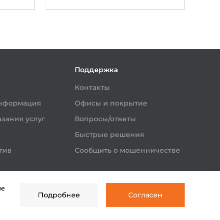
и
Поддержка
Контакты
информация
Офисы и покрытие
зания услуг
Вопросы/ответы
Быстрые решения
тив
Сообщить о мошенничестве
ые
Подробнее
Согласен