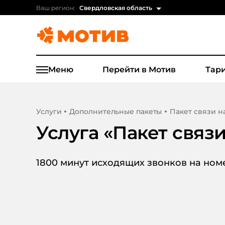
Ваш регион:
Свердловская область
Меню
Перейти в Мотив
Тар
Услуги
Дополнительные пакеты
Пакет связи н
Услуга «
Пакет связи
1800 минут исходящих звонков на номе