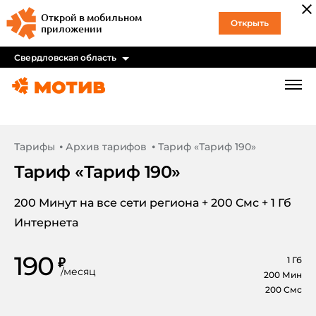
Открой в мобильном
Открыть
приложении
Свердловская область
Тарифы
Архив тарифов
Тариф «Тариф 190»
Тариф «
Тариф 190
»
200 Минут на все сети региона + 200 Смс + 1 Гб
Интернета
190
₽
1
Гб
/
месяц
200
Мин
200
Смс