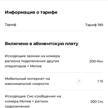
Информация о тарифе
Тариф
Тариф 190
Включено в абонентскую плату
Исходящие звонки на номера
региона подключения других
200
Мин
операторов + Мотив
Мобильный интернет на
1
Гб
максимальной скорости
Исходящие Смс-сообщения на
номера Мотив + регион
200
Смс
подключения