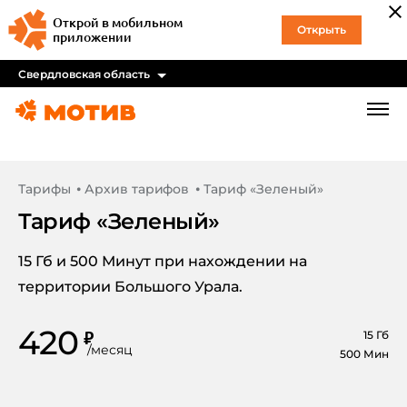
Открой в мобильном
Открыть
приложении
Свердловская область
Тарифы
Архив тарифов
Тариф «Зеленый»
Тариф «
Зеленый
»
15 Гб и 500 Минут при нахождении на
территории Большого Урала.
420
₽
15
Гб
/
месяц
500
Мин