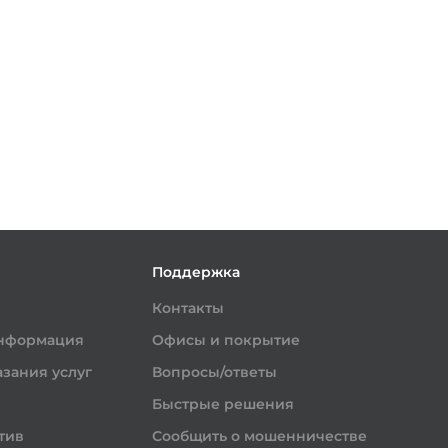
и
Поддержка
Контакты
информация
Офисы и покрытие
зания услуг
Вопросы/ответы
Быстрые решения
тив
Сообщить о мошенничестве