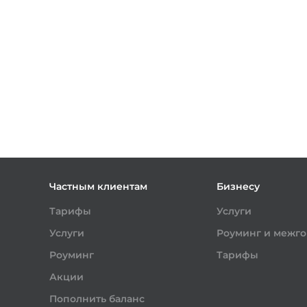
Частным клиентам
Бизнесу
Тарифы
Услуги
Услуги
Роуминг и межг
Роуминг
Тарифы
Акции
Пополнить баланс