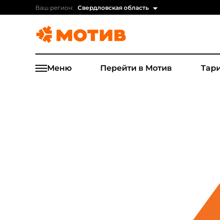
Ваш регион:
Свердловская область
Меню
Перейти в Мотив
Тар