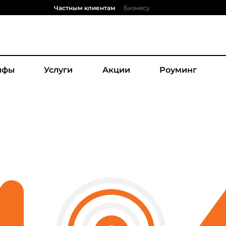
Частным клиентам
Бизнесу
ифы
Услуги
Акции
Роуминг