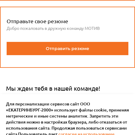
Отправьте свое резюме
Добро пожаловать в дружную команду МОТИВ
Отправить резюме
Мы ждем тебя в нашей команде!
Это
Это
Для персонализации сервисов сайт ООО
Рекомендуем
интересно
интересно
«ЕКАТЕРИНБУРГ-2000» использует файлы сookie, применяя
метрические и иные системы аналитик. Запретить эти
действия можно в настройках браузера, либо отказаться от
использования сайта. Продолжая пользоваться сервисами
сайта Пользователь дает
согласие на использование