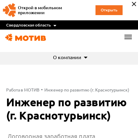
Открой в мобильном
Открыть
приложении
Свердловская область
О компании
Работа в МОТИВ
Инженер по развитию (г. Краснотурьинск)
Инженер по развитию
(г. Краснотурьинск)
Договорная заработная плата