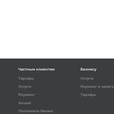
Частным клиентам
Бизнесу
Тарифы
Услуги
Услуги
Роуминг и межг
Роуминг
Тарифы
Акции
Пополнить баланс