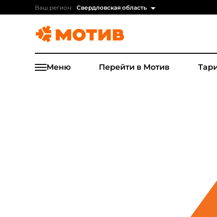
Ваш регион:
Свердловская область
Меню
Перейти в Мотив
Тар