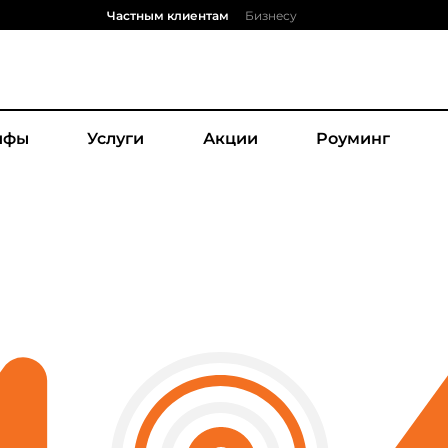
Частным клиентам
Бизнесу
ифы
Услуги
Акции
Роуминг