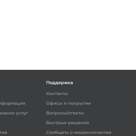
и
Поддержка
Контакты
информация
Офисы и покрытие
зания услуг
Вопросы/ответы
Быстрые решения
тив
Сообщить о мошенничестве