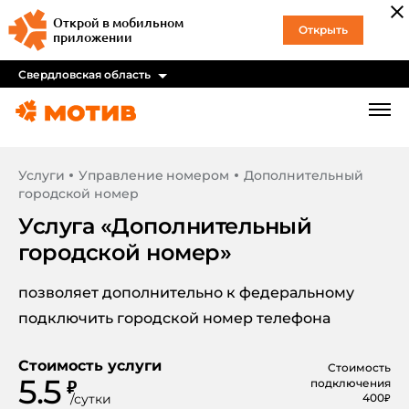
Открой в мобильном
Открыть
приложении
Свердловская область
Услуги
Управление номером
Дополнительный
городской номер
Услуга «
Дополнительный
городской номер
»
позволяет дополнительно к федеральному
подключить городской номер телефона
Стоимость услуги
Стоимость
5.5
₽
подключения
/
сутки
400
₽