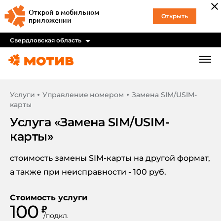
Открой в мобильном
Открыть
приложении
Свердловская область
Услуги
Управление номером
Замена SIM/USIM-
карты
Услуга «
Замена SIM/USIM-
карты
»
стоимость замены SIM-карты на другой формат,
а также при неисправности - 100 руб.
Стоимость услуги
100
₽
/
подкл.